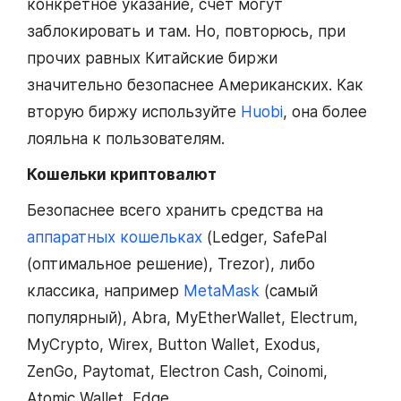
конкретное указание, счет могут
заблокировать и там. Но, повторюсь, при
прочих равных Китайские биржи
значительно безопаснее Американских. Как
вторую биржу используйте
Huobi
, она более
лояльна к пользователям.
Кошельки криптовалют
Безопаснее всего хранить средства на
аппаратных кошельках
(Ledger, SafePal
(оптимальное решение), Trezor), либо
классика, например
MetaMask
(самый
популярный), Abra, MyEtherWallet, Electrum,
MyCrypto, Wirex, Button Wallet, Exodus,
ZenGo, Paytomat, Electron Cash, Coinomi,
Atomic Wallet, Edge.