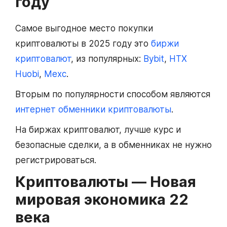
году
Самое выгодное место покупки
криптовалюты в 2025 году это
биржи
криптовалют
, из популярных:
Bybit
,
HTX
Huobi
,
Mexc
.
Вторым по популярности способом являются
интернет обменники криптовалюты
.
На биржах криптовалют, лучше курс и
безопасные сделки, а в обменниках не нужно
регистрироваться.
Криптовалюты — Новая
мировая экономика 22
века