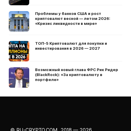
Проблемы у банков США и рост
криптовалют весной — летом 2026:
«Кризис ликвидности в мире»
ТОП-5 Криптовалют для покупки и
инвестирования в 2026 — 2027
Возможный новый глава ФРС Рик Ридер
(BlackRock): «За криптовалюту в
портфеле»
© RU-CRYPTO.COM, 2018 — 2026