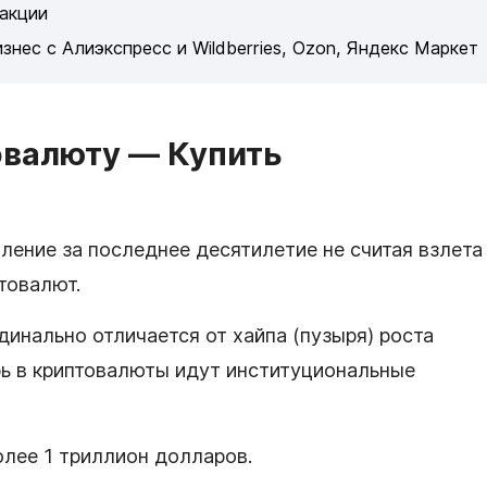
 акции
нес с Алиэкспресс и Wildberries, Ozon, Яндекс Маркет
овалюту — Купить
ление за последнее десятилетие не считая взлета
птовалют.
динально отличается от хайпа (пузыря) роста
рь в криптовалюты идут институциональные
лее 1 триллион долларов.