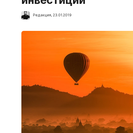
инвестиций
Редакция
,
23.01.2019