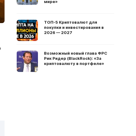
мире»
ТОП-5 Криптовалют для
покупки и инвестирования в
2026 — 2027
о
Возможный новый глава ФРС
Рик Ридер (BlackRock): «За
криптовалюту в портфеле»