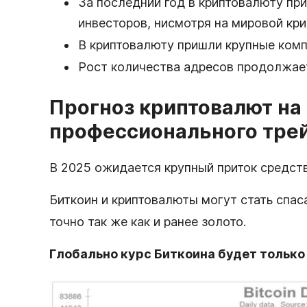
За последний год в криптовалюту пр
инвесторов, нисмотря на мировой кри
В криптовалюту пришли крупные компа
Рост количества адресов продолжае
Прогноз криптовалют на 
профессионального тре
В 2025 ожидается крупный приток средств
Биткоин и криптовалюты могут стать спас
точно так же как и ранее золото.
Глобально курс Биткоина будет только