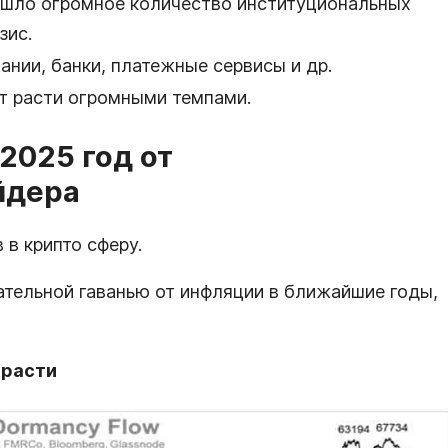
ишло огромное количество институциональных
зис.
нии, банки, платежные сервисы и др.
т расти огромными темпами.
2025 год от
йдера
 в крипто сферу.
ательной гаванью от инфляции в ближайшие годы,
 расти