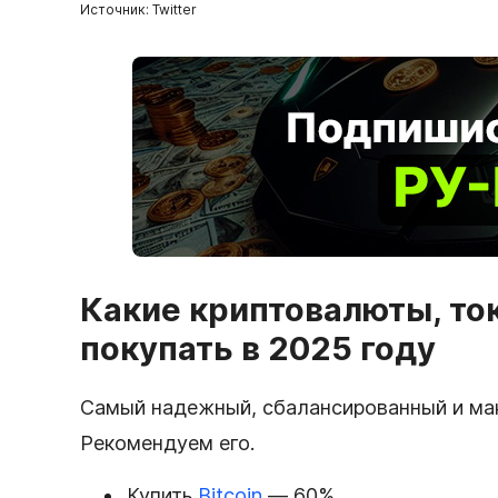
Источник: Twitter
Какие криптовалюты, то
покупать в 2025 году
Самый надежный, сбалансированный и мак
Рекомендуем его.
Купить
Bitcoin
— 60%.