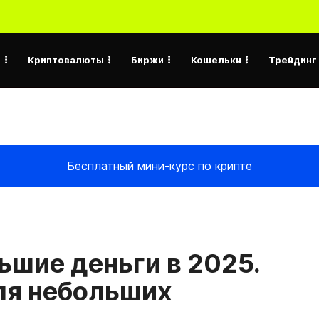
а
Криптовалюты
Биржи
Кошельки
Трейдинг
Бесплатный мини-курс по крипте
ьшие деньги в 2025.
ля небольших