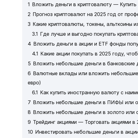
1
Вложить деньги в криптовалюту — Купить 
2
Прогноз криптовалют на 2025 год от про
3
Какие криптовалюты, токены, альткоины и
3.1
Где лучше и выгодно покупать криптов
4
Вложить деньги в акции и ETF фонды попул
4.1
Какие акции покупать в 2025 году, что
5
Вложить небольшие деньги в банковские 
6
Валютные вклады или вложить небольшие 
евро)
6.1
Как купить иностранную валюту с наи
7
Вложить небольшие деньги в ПИФЫ или о
8
Вложить небольшие деньги в золото или 
9
Трейдинг акциями — Торговать акциями в 
10
Инвестировать небольшие деньги в акци