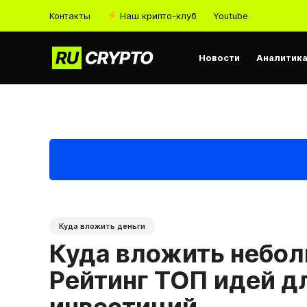
Контакты
Наш крипто-клуб
Youtube
Новости
Аналитик
Куда вложить деньги
Куда вложить небол
Рейтинг ТОП идей д