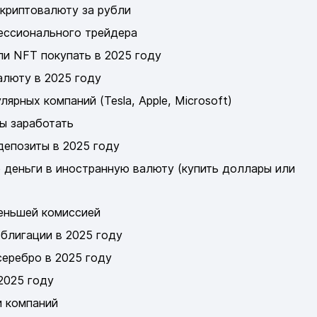
криптовалюту за рубли
фессионального трейдера
ли NFT покупать в 2025 году
алюту в 2025 году
ярных компаний (Tesla, Apple, Microsoft)
бы заработать
депозиты в 2025 году
деньги в иностранную валюту (купить доллары или
меньшей комиссией
блигации в 2025 году
серебро в 2025 году
2025 году
и компаний