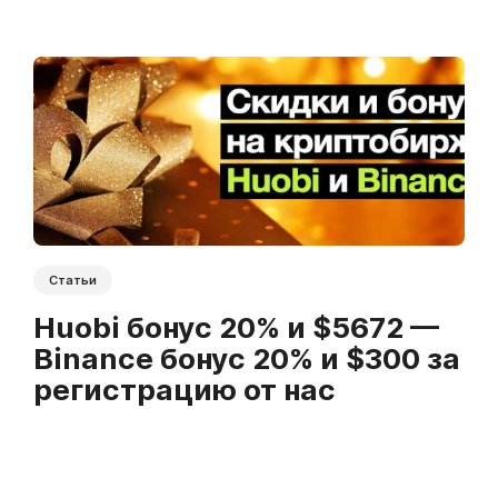
Статьи
Huobi бонус 20% и $5672 —
Binance бонус 20% и $300 за
регистрацию от нас