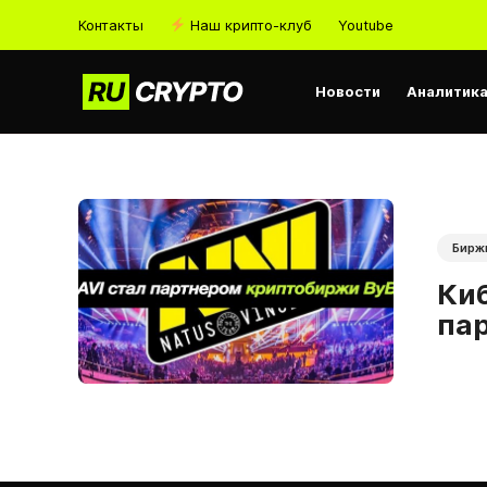
Контакты
Наш крипто-клуб
Youtube
Новости
Аналитик
Бирж
Киб
пар