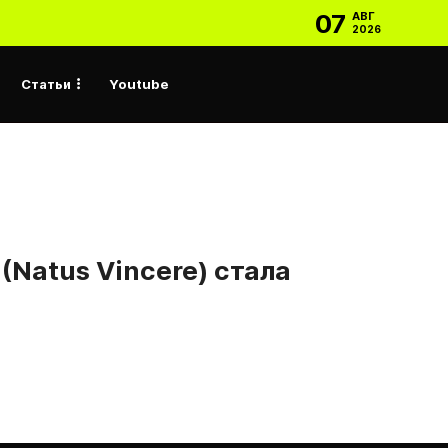
07
АВГ
2026
Статьи
Youtube
(Natus Vincere) стала