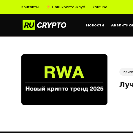
Контакты
Наш крипто-клуб
Youtube
Новости
Аналитик
Крип
Лу