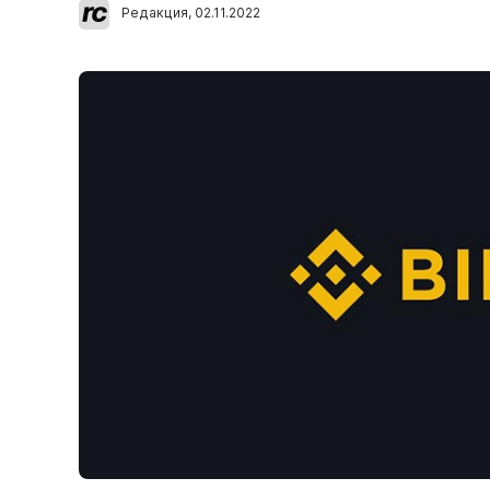
Редакция
,
02.11.2022