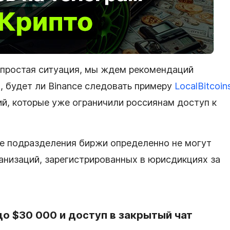
непростая ситуация, мы ждем рекомендаций
, будет ли Binance следовать примеру
LocalBitcoin
ний, которые уже ограничили россиянам доступ к
пе подразделения биржи определенно не могут
ганизаций, зарегистрированных в юрисдикциях за
до $30 000 и доступ в закрытый чат