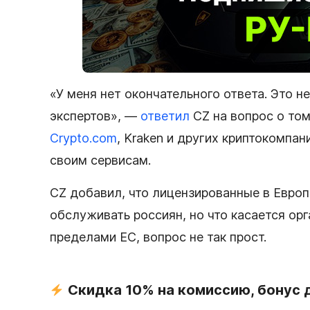
«У меня нет окончательного ответа. Это 
экспертов», —
ответил
CZ на вопрос о том
Crypto․com
, Kraken и других криптокомпа
своим сервисам.
CZ добавил, что лицензированные в Евро
обслуживать россиян, но что касается ор
пределами ЕС, вопрос не так прост.
Скидка 10% на комиссию, бонус 