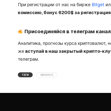
При регистрации от нас на бирже
Bitget
и
комиссию, бонус 6200$ за регистрация
Присоединяйся в телеграм канал
Аналитика, прогнозы курса криптовалют, 
же
вступай в наш закрытый крипто-кл
телеграм.
ТЕГИ
#BINANCE