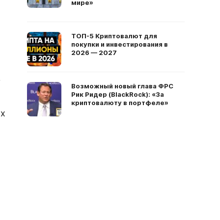
мире»
ТОП-5 Криптовалют для
покупки и инвестирования в
2026 — 2027
у
Возможный новый глава ФРС
Рик Ридер (BlackRock): «За
криптовалюту в портфеле»
их