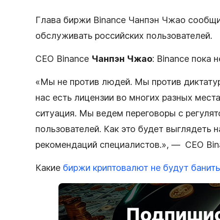
Глава биржи Binance Чанпэн Чжао сообщи
обслуживать российских пользователей.
CEO Binance
Чанпэн Чжао
: Binance пока 
«Мы не против людей. Мы против диктатуры
нас есть лицензии во многих разных мест
ситуация. Мы ведем переговоры с регуля
пользователей. Как это будет выглядеть
рекомендаций специалистов.», — CEO Bin
Какие
биржи криптовалют не будут банить