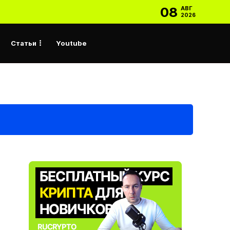
08
АВГ
2026
Статьи
Youtube