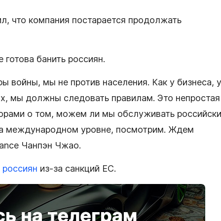
л, что компания постарается продолжать
не готова банить россиян.
 войны, мы не против населения. Как у бизнеса, 
ах, мы должны следовать правилам. Это непростая
торами о том, можем ли мы обслуживать российск
 на международном уровне, посмотрим. Ждем
ance Чанпэн Чжао.
 россиян
из-за санкций ЕС.