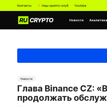
Контакты
Наш крипто-клуб
Youtube
Новости
Аналитик
Новости
Глава Binance CZ: «
продолжать обслуж