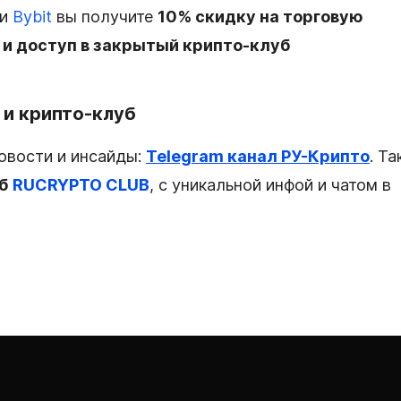
ли
Bybit
вы получите
10% скидку на торговую
 и доступ в закрытый крипто-клуб
 и крипто-клуб
новости и инсайды:
Telegram канал РУ-Крипто
. Та
уб
RUCRYPTO CLUB
, с уникальной инфой и чатом в