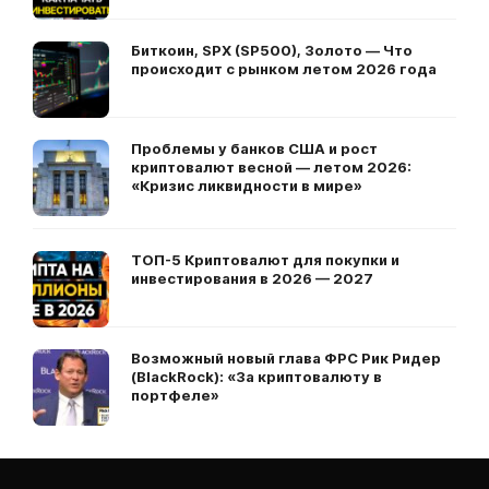
Биткоин, SPX (SP500), Золото — Что
происходит с рынком летом 2026 года
Проблемы у банков США и рост
криптовалют весной — летом 2026:
«Кризис ликвидности в мире»
ТОП-5 Криптовалют для покупки и
инвестирования в 2026 — 2027
Возможный новый глава ФРС Рик Ридер
(BlackRock): «За криптовалюту в
портфеле»