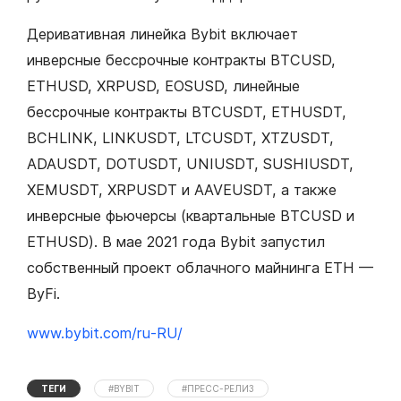
Деривативная линейка Bybit включает
инверсные бессрочные контракты BTCUSD,
ETHUSD, XRPUSD, EOSUSD, линейные
бессрочные контракты BTCUSDT, ETHUSDT,
BCHLINK, LINKUSDT, LTCUSDT, XTZUSDT,
ADAUSDT, DOTUSDT, UNIUSDT, SUSHIUSDT,
XEMUSDT, XRPUSDT и AAVEUSDT, а также
инверсные фьючерсы (квартальные BTCUSD и
ETHUSD). В мае 2021 года Bybit запустил
собственный проект облачного майнинга ETH —
ByFi.
www.bybit.com/ru-RU/
ТЕГИ
#BYBIT
#ПРЕСС-РЕЛИЗ