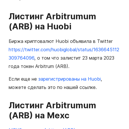
Листинг Arbitrumum
(ARB) на Huobi
Биржа криптовалют Huobi объявила в Twitter
https://twitter.com/huobiglobal/status/1636645112
309764096
, о том что залистит 23 марта 2023
года токен Arbitrum (ARB).
Если еще не
зарегистрированы на Huobi
,
можете сделать это по нашей ссылке.
Листинг Arbitrumum
(ARB) на Mexc