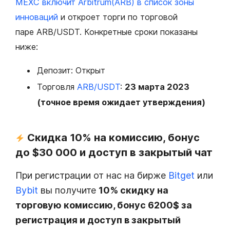
MEXC включит Arbitrum(ARB) в список зоны
инноваций
и откроет торги по торговой
паре ARB/USDT. Конкретные сроки показаны
ниже:
Депозит
: Открыт
Торговля
ARB/USDT
:
23 марта 2023
(точное время ожидает утверждения)
Скидка 10% на комиссию, бонус
до $30 000 и доступ в закрытый чат
При регистрации от нас на бирже
Bitget
или
Bybit
вы получите
10% скидку на
торговую комиссию, бонус 6200$ за
регистрация и доступ в закрытый