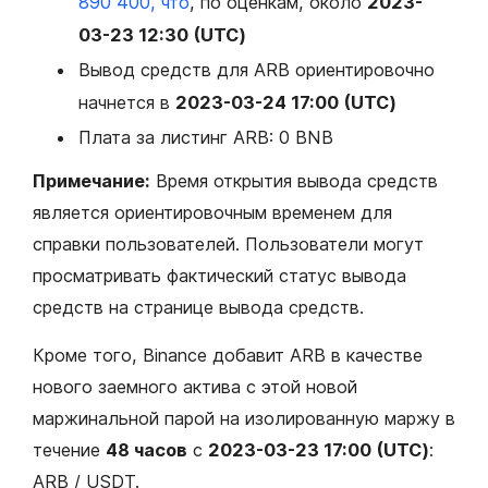
890 400, что
, по оценкам, около
2023-
03-23 12:30 (UTC)
Вывод средств для ARB ориентировочно
начнется в
2023-03-24 17:00 (UTC)
Плата за листинг ARB: 0 BNB
Примечание:
Время открытия вывода средств
является ориентировочным временем для
справки пользователей. Пользователи могут
просматривать фактический статус вывода
средств на странице вывода средств.
Кроме того, Binance добавит ARB в качестве
нового заемного актива с этой новой
маржинальной парой на изолированную маржу в
течение
48 часов
с
2023-03-23 17:00 (UTC)
:
ARB / USDT.