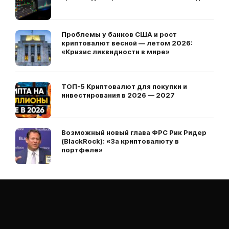
Проблемы у банков США и рост
криптовалют весной — летом 2026:
«Кризис ликвидности в мире»
ТОП-5 Криптовалют для покупки и
инвестирования в 2026 — 2027
Возможный новый глава ФРС Рик Ридер
(BlackRock): «За криптовалюту в
портфеле»