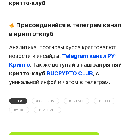
крипто-клуб
Присоединяйся в телеграм канал
и крипто-клуб
Аналитика, прогнозы курса криптовалют,
новости и инсайды:
Telegram канал РУ-
Крипто
. Так же
вступай в наш закрытый
крипто-клуб
RUCRYPTO CLUB
, с
уникальной инфой и чатом в телеграм.
ТЕГИ
#ARBITRUM
#BINANCE
#HUOBI
#MEXC
#ЛИСТИНГ