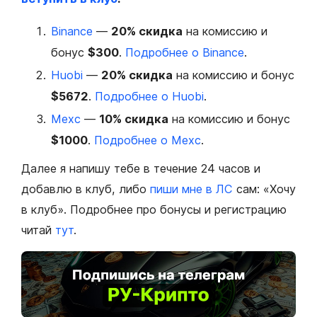
Binance
—
20% скидка
на комиссию и
бонус
$300
.
Подробнее о Binance
.
Huobi
—
20% скидка
на комиссию и бонус
$5672
.
Подробнее о Huobi
.
Mexc
—
10% скидка
на комиссию и бонус
$1000
.
Подробнее о Mexc
.
Далее я напишу тебе в течение 24 часов и
добавлю в клуб, либо
пиши мне в ЛС
сам: «Хочу
в клуб». Подробнее про бонусы и регистрацию
читай
тут
.