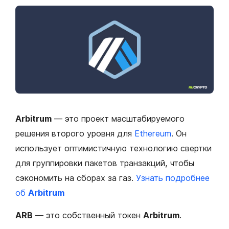
Arbitrum
— это проект масштабируемого
решения второго уровня для
Ethereum
. Он
использует оптимистичную технологию свертки
для группировки пакетов транзакций, чтобы
сэкономить на сборах за газ.
Узнать подробнее
об
Arbitrum
ARB
— это собственный токен
Arbitrum
.