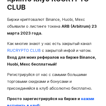
CLUB
Биржи криптовалют Binance, Huobi, Mexc
объявили о листинге токена
ARB (Arbitrum) 23
марта 2023 года.
Как многие знают у нас есть закрытый канал
RUCRYPTO CLUB
с закрытой инфой и чатом.
Вход для моих рефералов на бирже Binance,
Huobi, Mexc бесплатный!
Регистрируйся от нас с самыми большими
торговыми скидками и бонусами и
присоединяйся в клуб абсолютно бесплатно.
Просто зарегистрируйся на бирже и
нажми
вступить в клуб
: