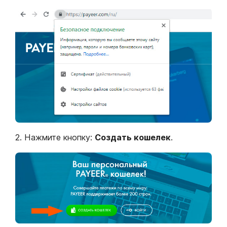
2. Нажмите кнопку:
Создать кошелек
.