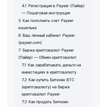
4.1
Регистрация в Payeer (Пайер)
— Пошаговая инструкция
5
Как пополнить счет Payeer
кошелька
6
Ваш личный кабинет Payeer
(payeer.com)
7
Биржа криптовалют Payeer
(Пайер) — Обмен криптовалют
7.1
Как зарабатывать деньги на
инвестициях в криптовалюту
7.2
Как купить Биткоин BTC
(криптовалюту) на бирже
криптовалют Payeer
7.3
Как продать Биткоин