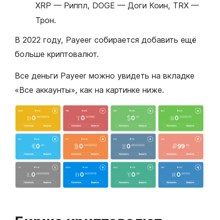
XRP — Риппл, DOGE — Доги Коин, TRX —
Трон.
В 2022 году, Payeer собирается добавить ещё
больше криптовалют.
Все деньги Payeer можно увидеть на вкладке
«Все аккаунты», как на картинке ниже.