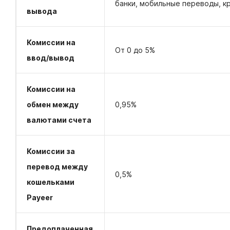
банки, мобильные переводы, к
вывода
Комиссии на
От 0 до 5%
ввод/вывод
Комиссии на
обмен между
0,95%
валютами счета
Комиссии за
перевод между
0,5%
кошельками
Payeer
Предоплаченная