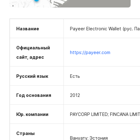
Название
Payeer Electronic Wallet (рус. П
Официальный
https://payeer.com
сайт, адрес
Русский язык
Есть
Год основания
2012
Юр. компании
PAYCORP LIMITED; FINCANA LIMI
Страны
Вануату; Эстония