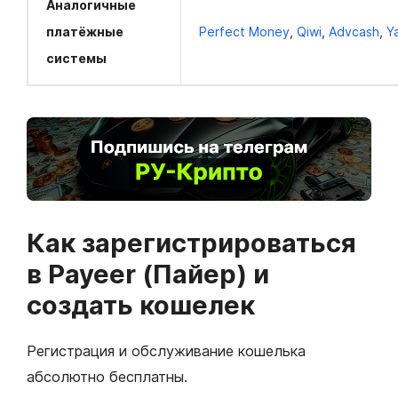
Аналогичные
платёжные
Perfect Money
,
Qiwi
,
Advcash
,
Y
системы
Как зарегистрироваться
в Payeer (Пайер) и
создать кошелек
Регистрация и обслуживание кошелька
абсолютно бесплатны.