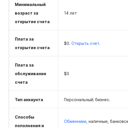
Минимальный
возраст за
14 лет
открытие счета
Плата за
$0.
Открыть счет.
открытие счета
Плата за
обслуживание
$0
счета
Тип аккаунта
Персональный; бизнес.
Способы
Обменники
, наличные, банковс
пополнения и