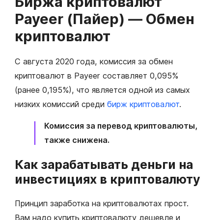
Биржа криптовалют
Payeer (Пайер) — Обмен
криптовалют
С августа 2020 года, комиссия за обмен
криптовалют в Payeer составляет 0,095%
(ранее 0,195%), что является одной из самых
низких комиссий среди
бирж криптовалют
.
Комиссия за перевод криптовалюты,
также снижена.
Как зарабатывать деньги на
инвестициях в криптовалюту
Принцип заработка на криптовалютах прост.
Вам надо купить криптовалюту дешевле и