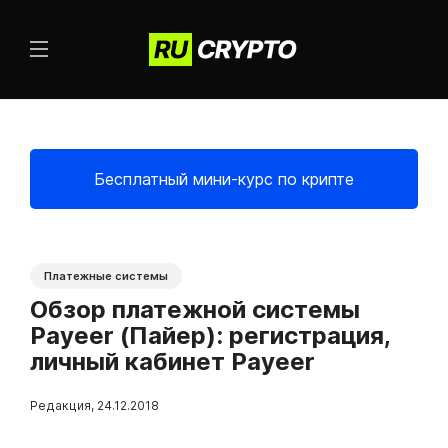
Бесплатный мини-курс по крипте
Платежные системы
Обзор платежной системы
Payeer (Пайер): регистрация,
личный кабинет Payeer
Редакция
,
24.12.2018