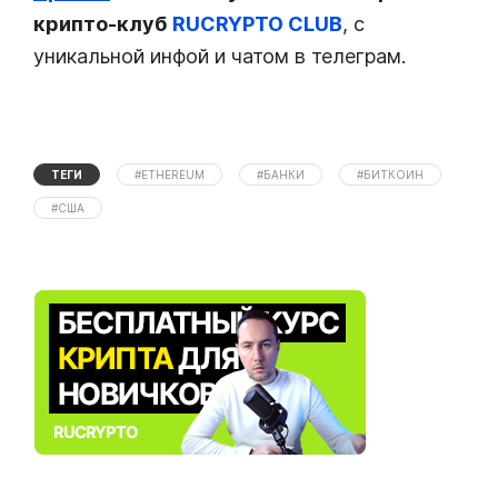
крипто-клуб
RUCRYPTO CLUB
, с
уникальной инфой и чатом в телеграм.
ТЕГИ
#ETHEREUM
#БАНКИ
#БИТКОИН
#США