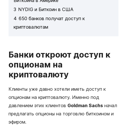
Биткоина в Америке
3
NYDIG и Биткоин в США
4
650 банков получат доступ к
криптовалютам
Банки откроют доступ к
опционам на
криптовалюту
Клиенты уже давно хотели иметь доступ к
опционам на криптовалюту. Именно под
давлением этих клиентов
Goldman Sachs
начал
предлагать опционы на торговлю биткоином и
эфиром.