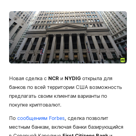
Новая сделка с
NCR
и
NYDIG
открыла для
банков по всей территории США возможность
предлагать своим клиентам варианты по
покупке криптовалют.
По
сообщениям Forbes
, сделка позволит
местным банкам, включая банки базирующийся
в Северной Каролине
First Citizens Bank
и