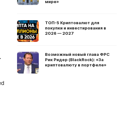
мире»
ТОП-5 Криптовалют для
покупки и инвестирования в
2026 — 2027
Возможный новый глава ФРС
.
Рик Ридер (BlackRock): «За
криптовалюту в портфеле»
ed