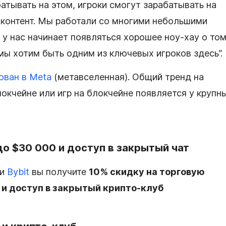
атывать на этом, игроки смогут зарабатывать на
 контент. Мы работали со многими небольшими
у нас начинает появляться хорошее ноу-хау о том
мы хотим быть одним из ключевых игроков здесь”.
ован в Meta
(метавселенная). Общий тренд на
окчейне или игр на блокчейне появляется у крупн
до $30 000 и доступ в закрытый чат
ли
Bybit
вы получите
10% скидку на торговую
 и доступ в закрытый крипто-клуб