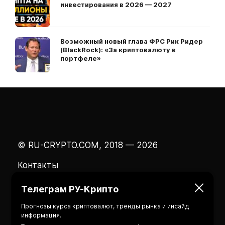
инвестирования в 2026 — 2027
Возможный новый глава ФРС Рик Ридер
(BlackRock): «За криптовалюту в
портфеле»
© RU-CRYPTO.COM, 2018 — 2026
Контакты
Телеграм РУ-Крипто
Прогнозы курса криптовалют, тренды рынка и инсайд
информация.