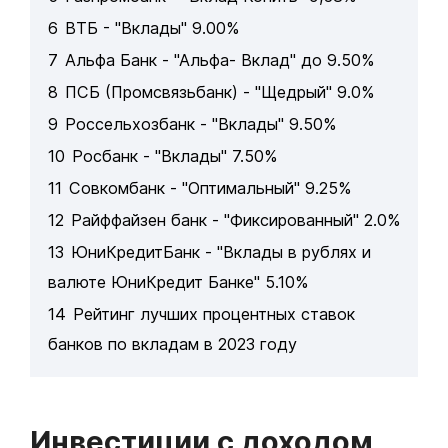
6
ВТБ - "Вклады" 9.00%
7
Альфа Банк - "Альфа- Вклад" до 9.50%
8
ПСБ (Промсвязьбанк) - "Щедрый" 9.0%
9
Россельхозбанк - "Вклады" 9.50%
10
Росбанк - "Вклады" 7.50%
11
Совкомбанк - "Оптимальный" 9.25%
12
Райффайзен банк - "Фиксированный" 2.0%
13
ЮниКредитБанк - "Вклады в рублях и
валюте ЮниКредит Банке" 5.10%
14
Рейтинг лучших процентных ставок
банков по вкладам в 2023 году
Инвестиции с доходом