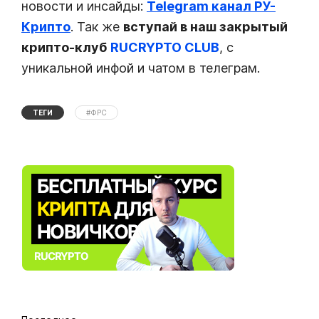
новости и инсайды:
Telegram канал РУ-
Крипто
. Так же
вступай в наш закрытый
крипто-клуб
RUCRYPTO CLUB
, с
уникальной инфой и чатом в телеграм.
ТЕГИ
#ФРС