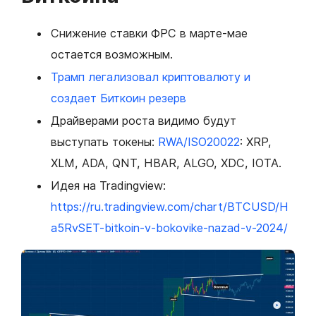
Снижение ставки ФРС в марте-мае
остается возможным.
Трамп легализовал криптовалюту и
создает Биткоин резерв
Драйверами роста видимо будут
выступать токены:
RWA/ISO20022
: XRP,
XLM, ADA, QNT, HBAR, ALGO, XDC, IOTA.
Идея на Tradingview:
https://ru.tradingview.com/chart/BTCUSD/H
a5RvSET-bitkoin-v-bokovike-nazad-v-2024/