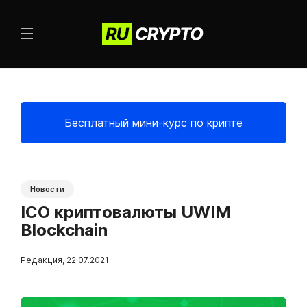
Бесплатный мини-курс по крипте
Новости
ICO криптовалюты UWIM
Blockchain
Редакция
,
22.07.2021