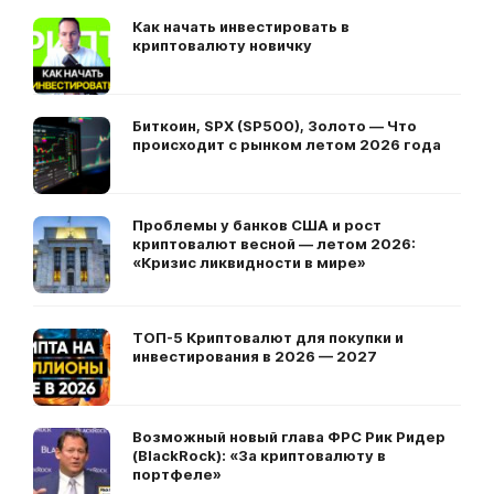
Как начать инвестировать в
криптовалюту новичку
Биткоин, SPX (SP500), Золото — Что
происходит с рынком летом 2026 года
Проблемы у банков США и рост
криптовалют весной — летом 2026:
«Кризис ликвидности в мире»
ТОП-5 Криптовалют для покупки и
инвестирования в 2026 — 2027
Возможный новый глава ФРС Рик Ридер
(BlackRock): «За криптовалюту в
портфеле»